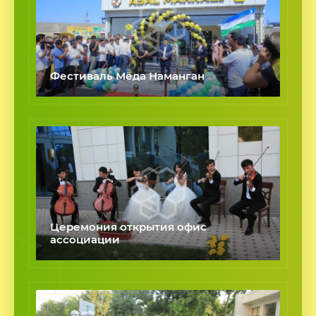
Фестиваль Мёда Наманган
Церемония открытия офис
ассоциации