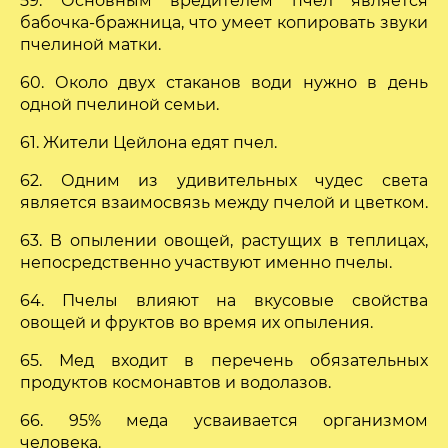
59. Основным вредителем пчел является
бабочка-бражница, что умеет копировать звуки
пчелиной матки.
60. Около двух стаканов води нужно в день
одной пчелиной семьи.
61. Жители Цейлона едят пчел.
62. Одним из удивительных чудес света
является взаимосвязь между пчелой и цветком.
63. В опылении овощей, растущих в теплицах,
непосредственно участвуют именно пчелы.
64. Пчелы влияют на вкусовые свойства
овощей и фруктов во время их опыления.
65. Мед входит в перечень обязательных
продуктов космонавтов и водолазов.
66. 95% меда усваивается организмом
человека.