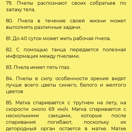
79. Пчелы распознают своих собратьев по
запаху тела.
80. Пчела в течение своей жизни может
выполнять различные задачи.
81. До 40 суток может жить рабочая пчела.
82. С помощью танца передается полезная
информация между пчелами.
83. Пчела имеет пять глаз.
84. Пчелы в силу особенности зрения видят
лучше всего цветы синего, белого и желтого
цветов
85. Матка спаривается с трутнем на лету, на
скорости около 69 км/ч. Матка спаривается с
несколькими самцами, которые после
спаривания погибают, поскольку их
детородный орган остается в матке. Матке