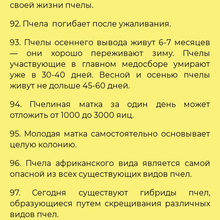
своей жизни пчелы.
92. Пчела погибает после ужаливания.
93. Пчелы осеннего вывода живут 6-7 месяцев
— они хорошо переживают зиму. Пчелы
участвующие в главном медосборе умирают
уже в 30-40 дней. Весной и осенью пчелы
живут не дольше 45-60 дней.
94. Пчелиная матка за один день может
отложить от 1000 до 3000 яиц.
95. Молодая матка самостоятельно основывает
целую колонию.
96. Пчела африканского вида является самой
опасной из всех существующих видов пчел.
97. Сегодня существуют гибриды пчел,
образующиеся путем скрещивания различных
видов пчел.