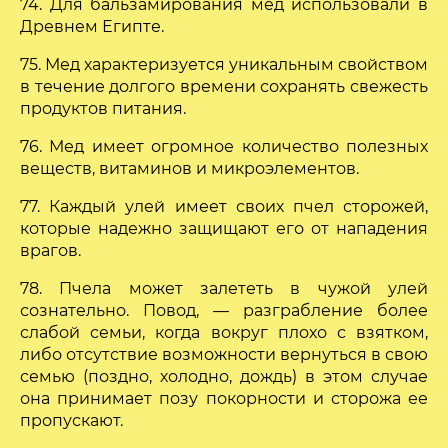
74. Для бальзамирования мед использовали в
Древнем Египте.
75. Мед характеризуется уникальным свойством
в течение долгого времени сохранять свежесть
продуктов питания.
76. Мед имеет огромное количество полезных
веществ, витаминов и микроэлементов.
77. Каждый улей имеет своих пчел сторожей,
которые надежно защищают его от нападения
врагов.
78. Пчела может залететь в чужой улей
сознательно. Повод, — разграбление более
слабой семьи, когда вокруг плохо с взятком,
либо отсутствие возможности вернуться в свою
семью (поздно, холодно, дождь) в этом случае
она принимает позу покорности и сторожа ее
пропускают.