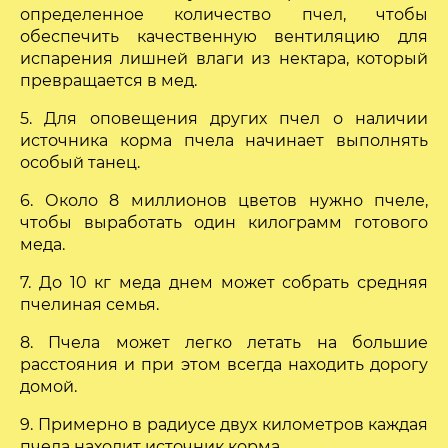
определенное количество пчел, чтобы
обеспечить качественную вентиляцию для
испарения лишней влаги из нектара, который
превращается в мед.
5. Для оповещения других пчел о наличии
источника корма пчела начинает выполнять
особый танец.
6. Около 8 миллионов цветов нужно пчеле,
чтобы выработать один килограмм готового
меда.
7. До 10 кг меда днем может собрать средняя
пчелиная семья.
8. Пчела может легко летать на большие
расстояния и при этом всегда находить дорогу
домой.
9. Примерно в радиусе двух километров каждая
пчела находит источник корма.