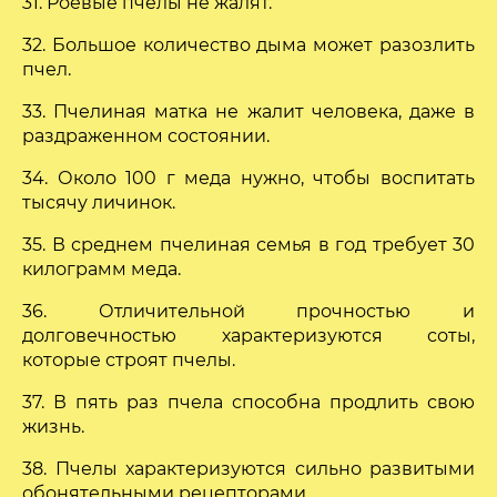
31. Роевые пчелы не жалят.
32. Большое количество дыма может разозлить
пчел.
33. Пчелиная матка не жалит человека, даже в
раздраженном состоянии.
34. Около 100 г меда нужно, чтобы воспитать
тысячу личинок.
35. В среднем пчелиная семья в год требует 30
килограмм меда.
36. Отличительной прочностью и
долговечностью характеризуются соты,
которые строят пчелы.
37. В пять раз пчела способна продлить свою
жизнь.
38. Пчелы характеризуются сильно развитыми
обонятельными рецепторами.