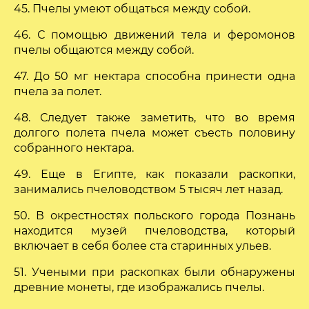
45. Пчелы умеют общаться между собой.
46. С помощью движений тела и феромонов
пчелы общаются между собой.
47. До 50 мг нектара способна принести одна
пчела за полет.
48. Следует также заметить, что во время
долгого полета пчела может съесть половину
собранного нектара.
49. Еще в Египте, как показали раскопки,
занимались пчеловодством 5 тысяч лет назад.
50. В окрестностях польского города Познань
находится музей пчеловодства, который
включает в себя более ста старинных ульев.
51. Учеными при раскопках были обнаружены
древние монеты, где изображались пчелы.