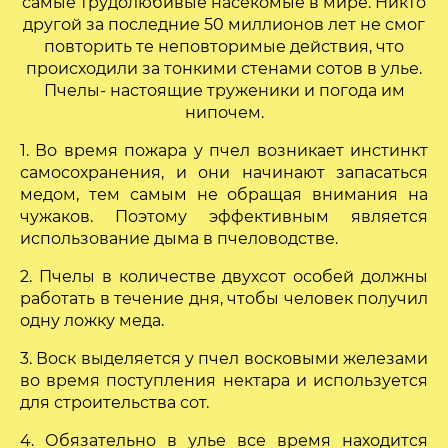
самые трудолюбивые насекомые в мире. Никто
другой за последние 50 миллионов лет не смог
повторить те неповторимые действия, что
происходили за тонкими стенами сотов в улье.
Пчелы- настоящие труженики и погода им
нипочем.
1. Во время пожара у пчел возникает инстинкт
самосохранения, и они начинают запасаться
медом, тем самым не обращая внимания на
чужаков. Поэтому эффективным является
использование дыма в пчеловодстве.
2. Пчелы в количестве двухсот особей должны
работать в течение дня, чтобы человек получил
одну ложку меда.
3. Воск выделяется у пчел восковыми железами
во время поступления нектара и используется
для строительства сот.
4. Обязательно в улье все время находится