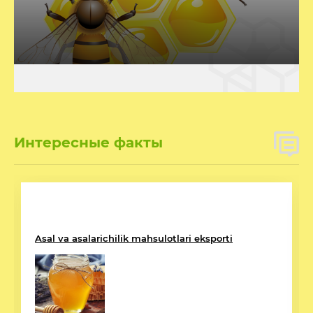
Интересные факты
Скачать мобильные приложения. Система
обмена информацией «Arizor.uz» и
«Энциклопедия пчеловодства»