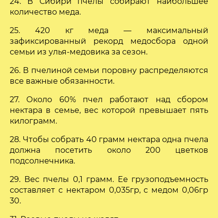
24. В Сибири пчелы собирают наибольшее
количество меда.
25. 420 кг меда — максимальный
зафиксированный рекорд медосбора одной
семьи из улья-медовика за сезон.
26. В пчелиной семьи поровну распределяются
все важные обязанности.
27. Около 60% пчел работают над сбором
нектара в семье, вес которой превышает пять
килограмм.
28. Чтобы собрать 40 грамм нектара одна пчела
должна посетить около 200 цветков
подсолнечника.
29. Вес пчелы 0,1 грамм. Ее грузоподъемность
составляет с нектаром 0,035гр, с медом 0,06гр
30.