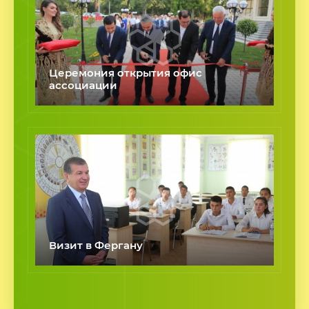
Церемония открытия офис
ассоциации
Визит в Фергану