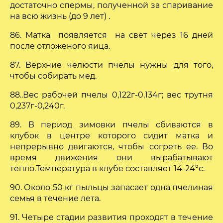
достаточно спермы, полученной за спаривание
на всю жизнь (до 9 лет) .
86. Матка появляется на свет через 16 дней
после отложеного яица.
87. Верхние челюсти пчелы нужны для того,
чтобы собирать мед.
88..Вес рабочей пчелы 0,122г-0,134г; вес трутня
0,237г-0,240г.
89. В период зимовки пчелы сбиваются в
клубок в центре которого сидит матка и
непрерывно двигаются, чтобы согреть ее. Во
время движения они вырабатывают
тепло.Температура в клубе составляет 14-24°с.
90. Около 50 кг пыльцы запасает одна пчелиная
семья в течение лета.
91. Четыре стадии развития проходят в течение