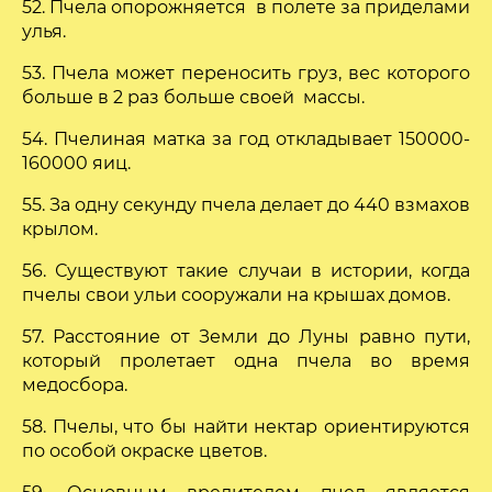
52. Пчела опорожняется в полете за приделами
улья.
53. Пчела может переносить груз, вес которого
больше в 2 раз больше своей массы.
54. Пчелиная матка за год откладывает 150000-
160000 яиц.
55. За одну секунду пчела делает до 440 взмахов
крылом.
56. Существуют такие случаи в истории, когда
пчелы свои ульи сооружали на крышах домов.
57. Расстояние от Земли до Луны равно пути,
который пролетает одна пчела во время
медосбора.
58. Пчелы, что бы найти нектар ориентируются
по особой окраске цветов.