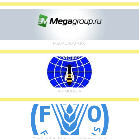
MEGAGROUP.RU
APIMONDIA
The Food and Agriculture Organization